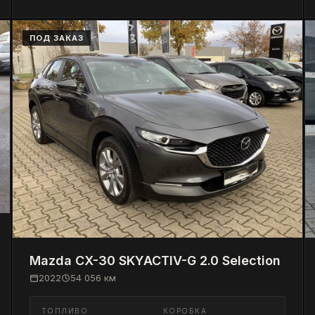
ПОД ЗАКАЗ
Mazda
CX-30 SKYACTIV-G 2.0 Selection
2022
54 056
км
ТОПЛИВО
КОРОБКА