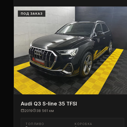
ПОД ЗАКАЗ
Audi
Q3 S-line 35 TFSI
2019
38 561
км
ТОПЛИВО
КОРОБКА