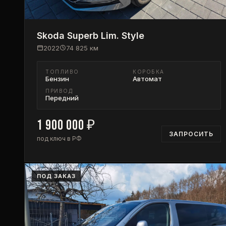
Skoda
Superb Lim. Style
2022
74 825
км
ТОПЛИВО
КОРОБКА
Бензин
Автомат
ПРИВОД
Передний
1 900 000
₽
ЗАПРОСИТЬ
под ключ в РФ
ПОД ЗАКАЗ