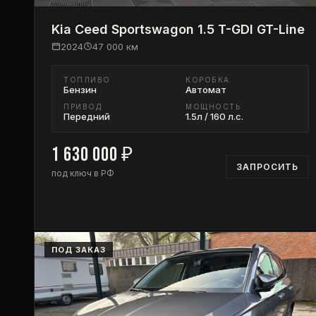
Kia
Ceed Sportswagon 1.5 T-GDI GT-Line
2024
47 000
км
ТОПЛИВО
КОРОБКА
Бензин
Автомат
ПРИВОД
МОЩНОСТЬ
Передний
1.5л / 160 л.с.
1 630 000
₽
ЗАПРОСИТЬ
под ключ в РФ
ПОД ЗАКАЗ