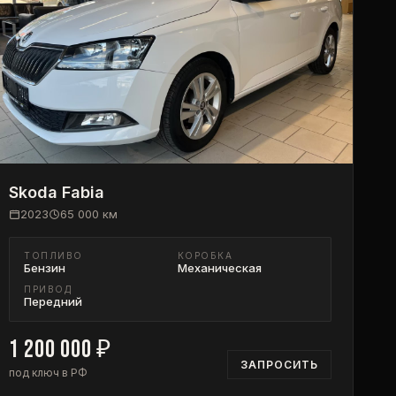
Skoda
Fabia
2023
65 000
км
ТОПЛИВО
КОРОБКА
Бензин
Механическая
ПРИВОД
Передний
1 200 000
₽
ЗАПРОСИТЬ
под ключ в РФ