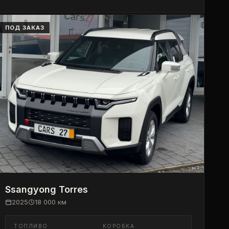
ПОД ЗАКАЗ
Ssangyong
Torres
2025
18 000
км
ТОПЛИВО
КОРОБКА