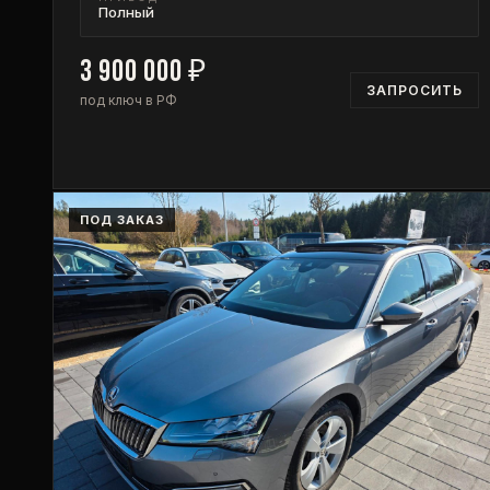
Полный
3 900 000
₽
ЗАПРОСИТЬ
под ключ в РФ
ПОД ЗАКАЗ