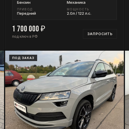
Бензин
Механика
ПРИВОД
МОЩНОСТЬ
Передний
2.0л / 122 л.с.
1 700 000
₽
ЗАПРОСИТЬ
под ключ в РФ
ПОД ЗАКАЗ