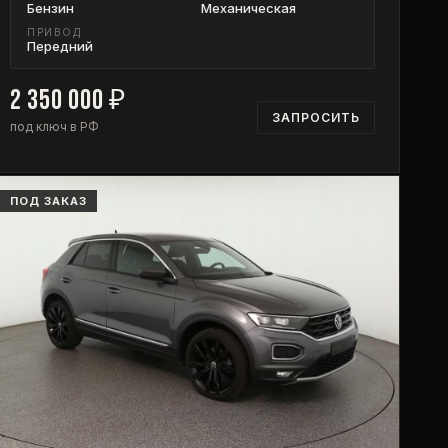
Бензин
Механическая
ПРИВОД
Передний
2 350 000
₽
ЗАПРОСИТЬ
под ключ в РФ
ПОД ЗАКАЗ