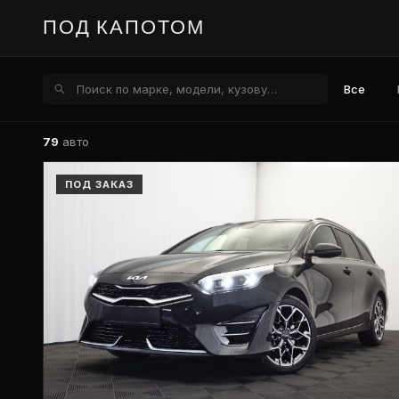
ПОД
КАПОТОМ
Все
79
авто
ПОД ЗАКАЗ