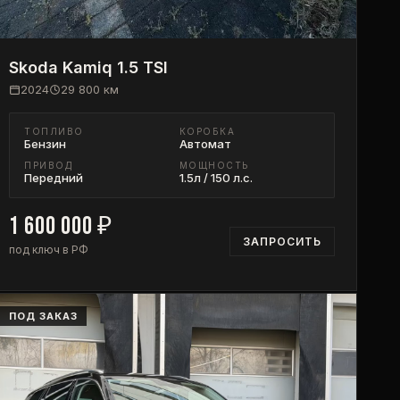
Skoda
Kamiq 1.5 TSI
2024
29 800
км
ТОПЛИВО
КОРОБКА
Бензин
Автомат
ПРИВОД
МОЩНОСТЬ
Передний
1.5л / 150 л.с.
1 600 000
₽
ЗАПРОСИТЬ
под ключ в РФ
ПОД ЗАКАЗ