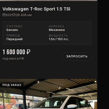
Volkswagen
T-Roc Sport 1.5 TSI
2021
28 408
км
ТОПЛИВО
КОРОБКА
Бензин
Механика
ПРИВОД
МОЩНОСТЬ
Передний
1.5л / 150 л.с.
1 600 000
₽
ЗАПРОСИТЬ
под ключ в РФ
ПОД ЗАКАЗ