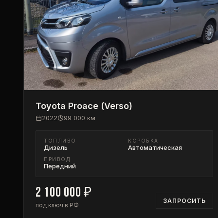
Toyota
Proace (Verso)
2022
99 000
км
ТОПЛИВО
КОРОБКА
Дизель
Автоматическая
ПРИВОД
Передний
2 100 000
₽
ЗАПРОСИТЬ
под ключ в РФ